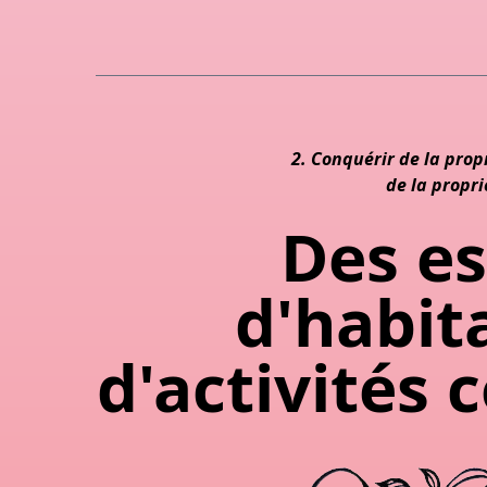
2. Conquérir de la prop
de la propri
Des e
d'habit
d'activités