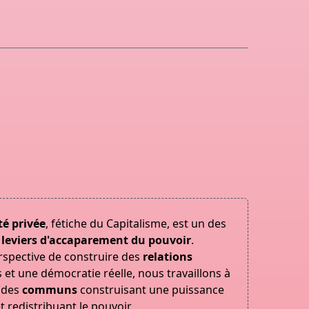
té privée
, fétiche du Capitalisme, est un des
x
leviers d'accaparement du pouvoir
.
rspective de construire des
relations
s et une démocratie réelle, nous travaillons à
 des
communs
construisant une puissance
et redistribuant le pouvoir.