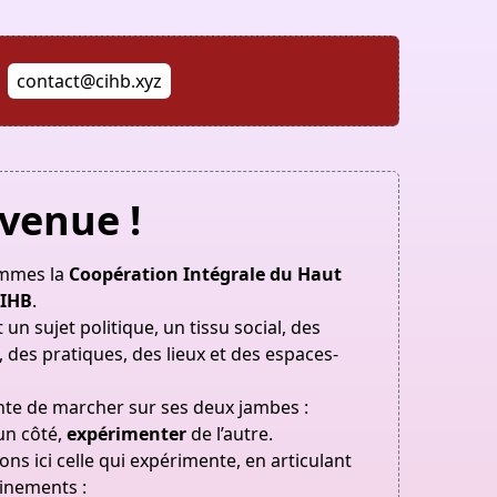
contact@cihb.xyz
venue !
mmes la
Coopération Intégrale du Haut
IHB
.
 un sujet politique, un tissu social, des
 des pratiques, des lieux et des espaces-
nte de marcher sur ses deux jambes :
un côté,
expérimenter
de l’autre.
ns ici celle qui expérimente, en articulant
inements :