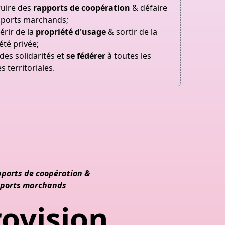
uire des
rapports de coopération
& défaire
pports marchands;
rir de la
propriété d'usage
& sortir de la
été privée;
 des solidarités et
se fédérer
à toutes les
s territoriales.
pports de coopération &
apports marchands
ovision