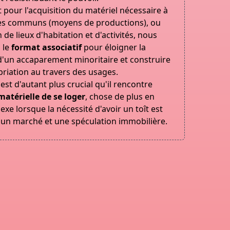
 pour l'acquisition du matériel nécessaire à
ces communs (moyens de productions), ou
n de lieux d'habitation et d'activités, nous
 le
format associatif
pour éloigner la
d'un accaparement minoritaire et construire
riation au travers des usages.
est d'autant plus crucial qu'il rencontre
atérielle de se loger
, chose de plus en
xe lorsque la nécessité d'avoir un toît est
 un marché et une spéculation immobilière.